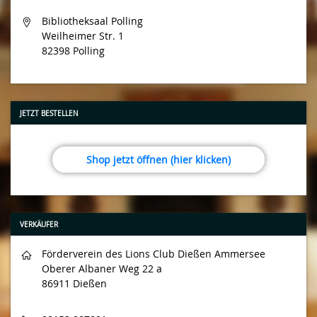
Bibliotheksaal Polling
Weilheimer Str. 1
82398 Polling
JETZT BESTELLEN
Shop jetzt öffnen (hier klicken)
VERKÄUFER
Förderverein des Lions Club Dießen Ammersee
Oberer Albaner Weg 22 a
86911 Dießen